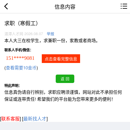
信息内容
求职（寒假工）
湄潭人才网 2026.08.07
举报
本人大三在校学生，求兼职一份，家教或者商场。
联系人手机/微信：
151****9081
点击查看完整信息
(
查看需要10金币
)
特此声明：
信息真伪请自行辨别，求职应聘须谨慎，网站对此不承担任何
保证或连带责任! 希望我们的平台能为您带来更多的便利！
[
联系客服
]
[
最新找人才
]