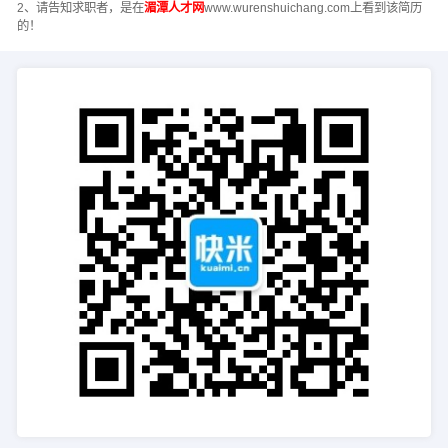
2、请告知求职者，是在
湄潭人才网
www.wurenshuichang.com上看到该简历
的！