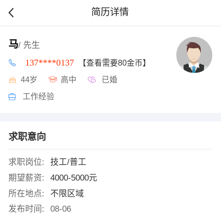
简历详情
马
/ 先生
137****0137
【查看需要80金币】
44岁
高中
已婚
工作经验
求职意向
求职岗位:
技工/普工
期望薪资:
4000-5000元
所在地点:
不限区域
发布时间:
08-06