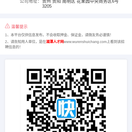
公司地址：
贵州 贵阳 南明区 花果园中央商务区6号
3205
温馨提示
1、本平台仅供信息发布，不会收取押金、保证金，请微友务必谨慎！
2、请告知用人单位，是在
湄潭人才网
www.wurenshuichang.com上看到该招
聘信息的！